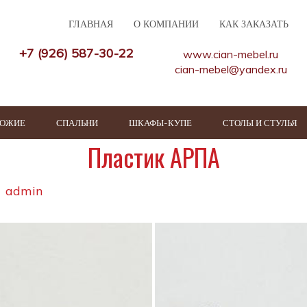
ГЛАВНАЯ
О КОМПАНИИ
КАК ЗАКАЗАТЬ
+7 (926) 587-30-22
www.cian-mebel.ru
cian-mebel@yandex.ru
ХОЖИЕ
СПАЛЬНИ
ШКАФЫ-КУПЕ
СТОЛЫ И СТУЛЬЯ
Пластик АРПА
admin