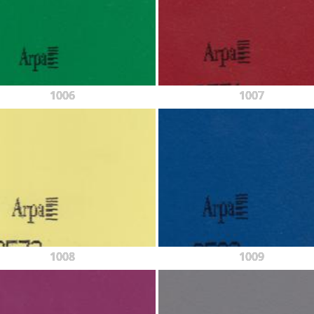
1006
1007
1008
1009