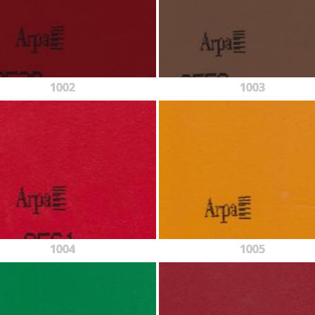
1002
1003
1004
1005