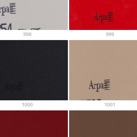
998
999
1000
1001