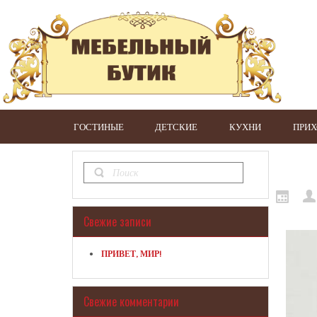
ГОСТИНЫЕ
ДЕТСКИЕ
КУХНИ
ПРИ
Свежие записи
ПРИВЕТ, МИР!
Свежие комментарии