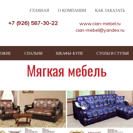
ГЛАВНАЯ
О КОМПАНИИ
КАК ЗАКАЗАТЬ
+7 (926) 587-30-22
www.cian-mebel.ru
cian-mebel@yandex.ru
ХОЖИЕ
СПАЛЬНИ
ШКАФЫ-КУПЕ
СТОЛЫ И СТУЛЬЯ
Мягкая мебель