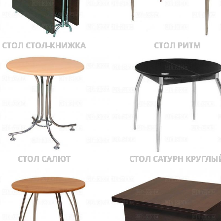
СТОЛ СТОЛ-КНИЖКА
СТОЛ РИТМ
СТОЛ САЛЮТ
СТОЛ САТУРН КРУГЛЫ