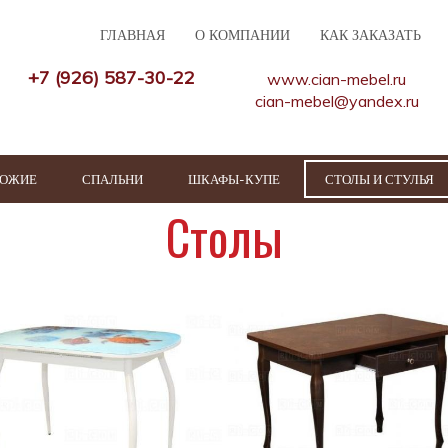
ГЛАВНАЯ
О КОМПАНИИ
КАК ЗАКАЗАТЬ
+7 (926) 587-30-22
www.cian-mebel.ru
cian-mebel@yandex.ru
ХОЖИЕ
СПАЛЬНИ
ШКАФЫ-КУПЕ
СТОЛЫ И СТУЛЬЯ
Столы