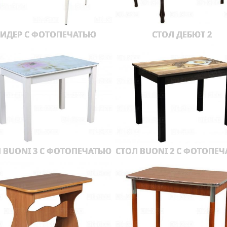
ИДЕР С ФОТОПЕЧАТЬЮ
СТОЛ ДЕБЮТ 2
 BUONI 3 С ФОТОПЕЧАТЬЮ
СТОЛ BUONI 2 С ФОТОПЕ