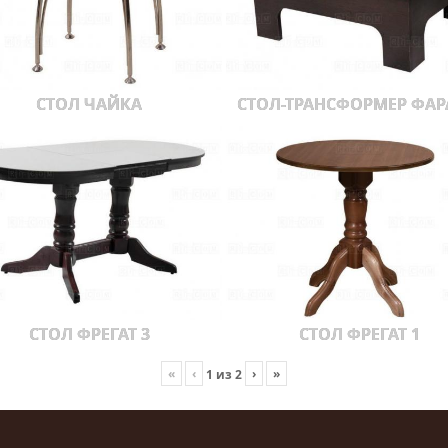
СТОЛ ЧАЙКА
СТОЛ-ТРАНСФОРМЕР ФА
СТОЛ ФРЕГАТ 3
СТОЛ ФРЕГАТ 1
«
‹
›
»
1
из
2