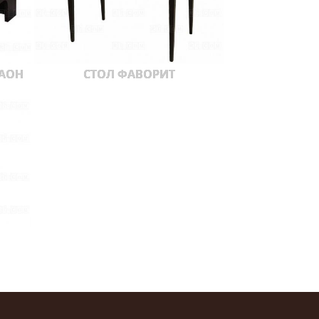
РАОН
СТОЛ ФАВОРИТ