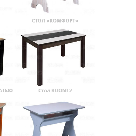
СТОЛ «КОМФОРТ»
ЧАТЬЮ
Стол BUONI 2