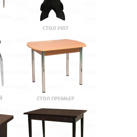
СТОЛ УЮТ
Й
СТОЛ ПРЕМЬЕР