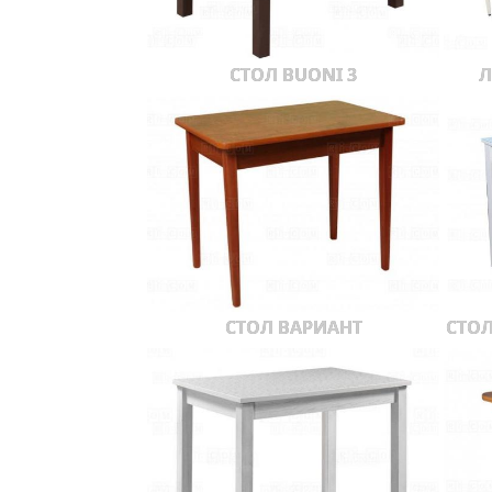
СТОЛ BUONI 3
Л
СТОЛ ВАРИАНТ
СТОЛ